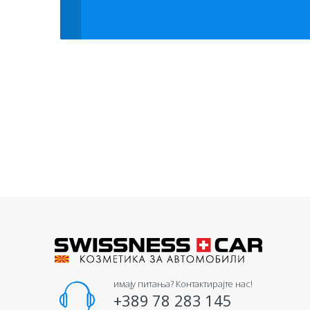
имају питања? Контактирајте нас!
+389 78 283 145