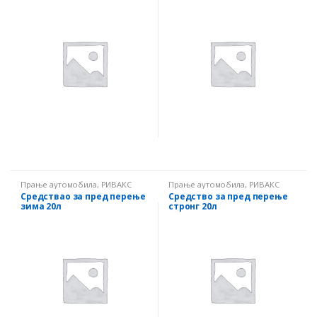
Прање аутомобила
,
РИВАКС
Прање аутомобила
,
РИВАКС
Средствао за пред перење
Средство за пред перење
зима 20л
стронг 20л