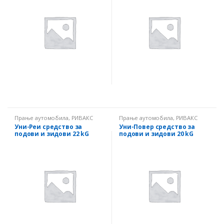
Прање аутомобила
,
РИВАКС
Прање аутомобила
,
РИВАКС
Уни-Реи средство за
Уни-Повер средство за
подови и зидови 22 kG
подови и зидови 20 kG