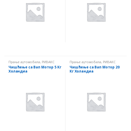
Прање аутомобила
,
РИВАКС
Прање аутомобила
,
РИВАКС
Чишћење са Вап Мотор 5 Кг
Чишћење са Вап Мотор 20
Холандиа
Кг Холандиа