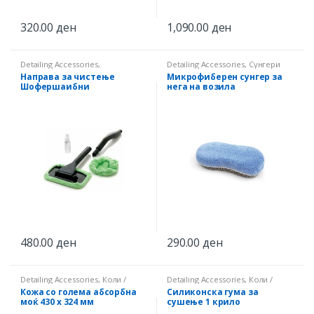
320.00
ден
1,090.00
ден
Detailing Accessories
,
Detailing Accessories
,
Сунгери
Микрофиберни крпи
Направа за чистење
Микрофиберен сунгер за
Шофершаибни
нега на возила
480.00
ден
290.00
ден
Detailing Accessories
,
Коли /
Detailing Accessories
,
Коли /
Камиони / Бродови
Камиони / Бродови
Кожа со голема абсорбна
Силиконска гума за
моќ 430 х 324 мм
сушење 1 крило