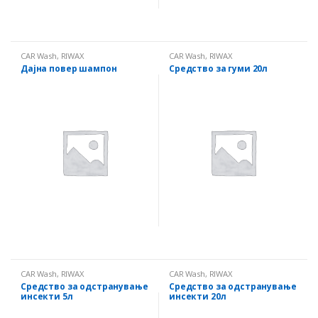
CAR Wash
,
RIWAX
CAR Wash
,
RIWAX
Дајна повер шампон
Средство за гуми 20л
CAR Wash
,
RIWAX
CAR Wash
,
RIWAX
Средство за одстранување
Средство за одстранување
инсекти 5л
инсекти 20л