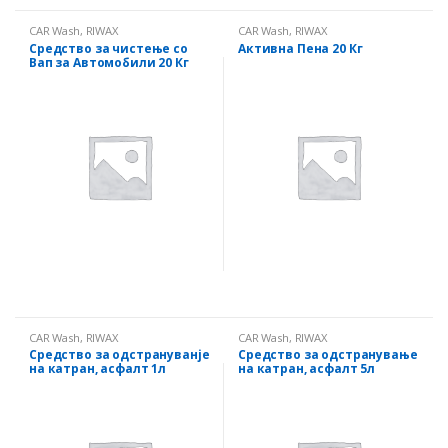
CAR Wash
,
RIWAX
CAR Wash
,
RIWAX
Средство за чистење со
Активна Пена 20 Кг
Вап за Автомобили 20 Кг
CAR Wash
,
RIWAX
CAR Wash
,
RIWAX
Средство за одстрануванје
Средство за одстранување
на катран, асфалт 1л
на катран, асфалт 5л