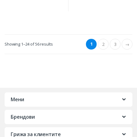
1
Showing 1–24 of 56 results
2
3
→
Мени
Брендови
Грижа за клиентите