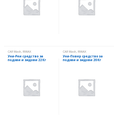
CAR Wash
,
RIWAX
CAR Wash
,
RIWAX
Уни-Реи средство за
Уни-Повер средство за
подови и зидови 22 Кг
подови и зидови 20 Кг