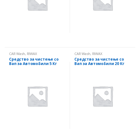
CAR Wash
,
RIWAX
CAR Wash
,
RIWAX
Средство за чистење со
Средство за чистење со
Вап за Автомобили 5 Кг
Вап за Автомобили 20 Кг
Холандиа
Холандиа