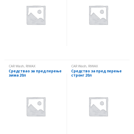
CAR Wash
,
RIWAX
CAR Wash
,
RIWAX
Средствао за пред перење
Средство за пред перење
зима 20л
стронг 20л