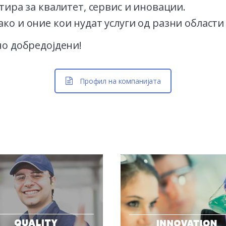
тира за квалитет, сервис и иновации.
ко и оние кои нудат услуги од разни области
но добредојдени!
Профил на компанијата