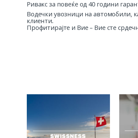
Ривакс за повеќе од 40 години гаран
Водечки увозници на автомобили, ка
клиенти.
Профитирајте и Вие – Вие сте срдеч