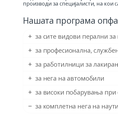
производи за специјалисти, на кои 
Нашата програма опфа
за сите видови перални за
за професионална, службен
за работилници за лакира
за нега на автомобили
за високи побарувања при
за комплетна нега на наут