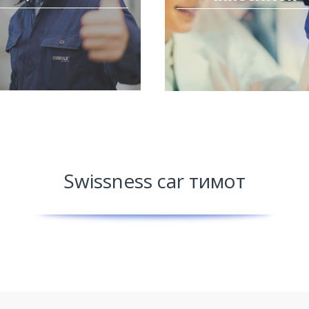
Swissness car тимот