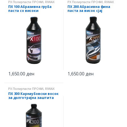
PX Полирпасти ПРОФИ
,
RIWAX
PX Полирпасти ПРОФИ
,
RIWAX
ПХ 100 Абразивна груба
ПХ 200 Абрасивна фина
паста со високи
паста за висок сјај
перформанси
1,650.00
ден
1,650.00
ден
PX Полирпасти ПРОФИ
,
RIWAX
ПХ 300 Карнаубовски восок
за долготрајна заштита