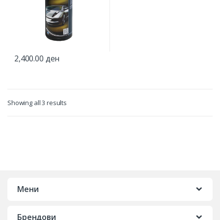
2,400.00
ден
Showing all 3 results
Мени
Брендови