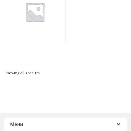
Showing all 3 results
Мени