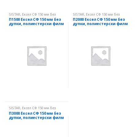
SISTAR
,
Ексел СФ 150 мм без
SISTAR
,
Ексел СФ 150 мм без
дупки
дупки
П1500 Ексел СФ 150 мм без
П2000 Ексел СФ 150 мм без
дупки, полиестерски филм
дупки, полиестерски филм
SISTAR
,
Ексел СФ 150 мм без
дупки
П3000 Ексел СФ 150 мм без
дупки, полиестерски филм