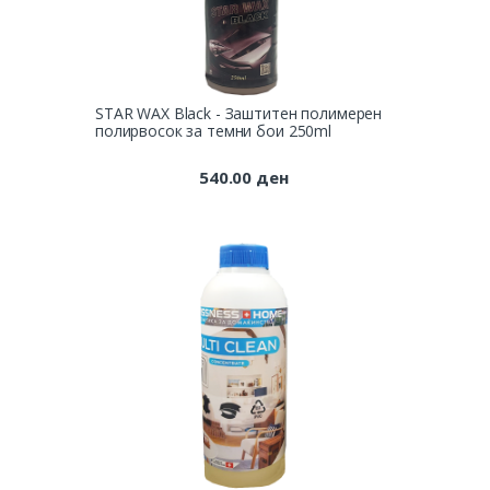
STAR WAX Black - Заштитен полимерен
полирвосок за темни бои 250ml
540.00
ден