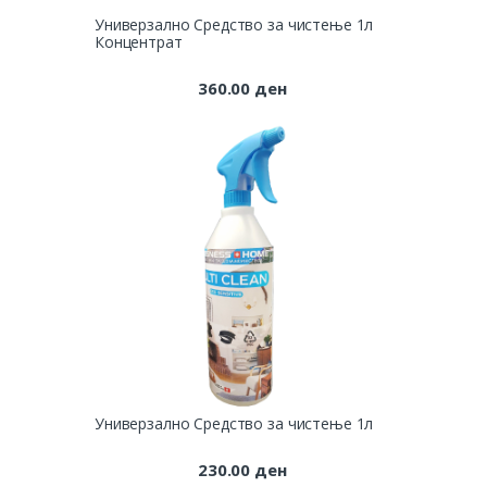
Универзално Средство за чистење 1л
Концентрат
360.00
ден
Универзално Средство за чистење 1л
230.00
ден