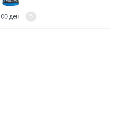
.00
ден