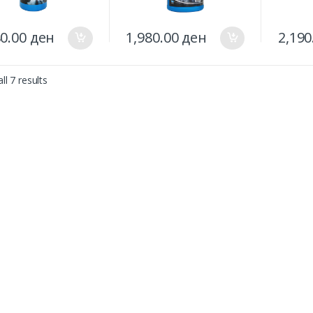
80.00
ден
1,980.00
ден
2,190
ll 7 results