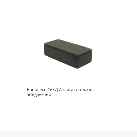
Нанолекс Си3Д Апликатор Блок
поединечно