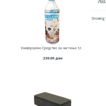
760
Showing 1
Универзално Средство за чистење 1л
230.00
ден