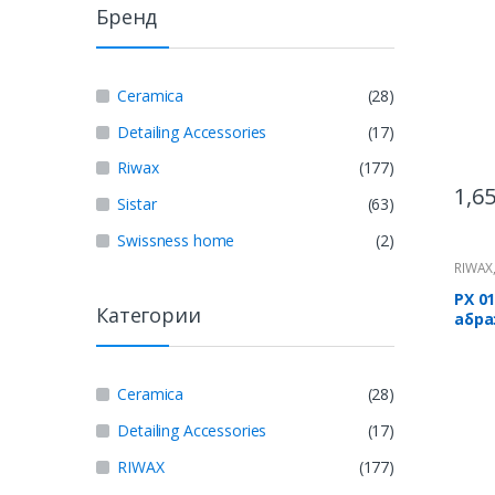
Бренд
Ceramica
(28)
Detailing Accessories
(17)
Riwax
(177)
1,6
Sistar
(63)
Swissness home
(2)
RIWAX
ПРОФ
РХ 0
Категории
абра
поли
Ceramica
(28)
Detailing Accessories
(17)
RIWAX
(177)