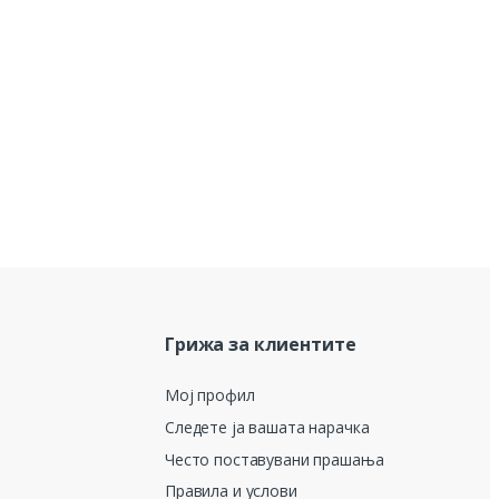
Грижа за клиентите
Мој профил
Следете ја вашата нарачка
Често поставувани прашања
Правила и услови