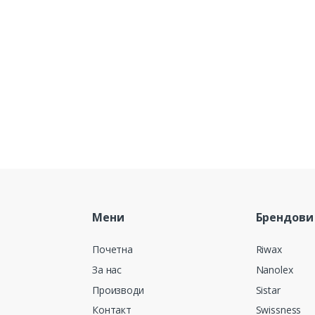
Мени
Брендови
Почетна
Riwax
За нас
Nanolex
Производи
Sistar
Контакт
Swissness