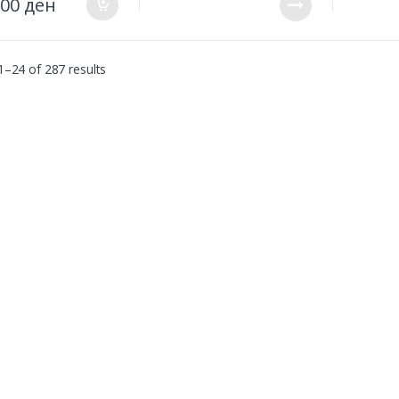
.00
ден
–24 of 287 results