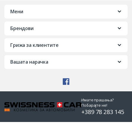
Мени
Брендови
Грижа за клиентите
Вашата нарачка
Имате прашања?
Побарајте не!
+389 78 283 145